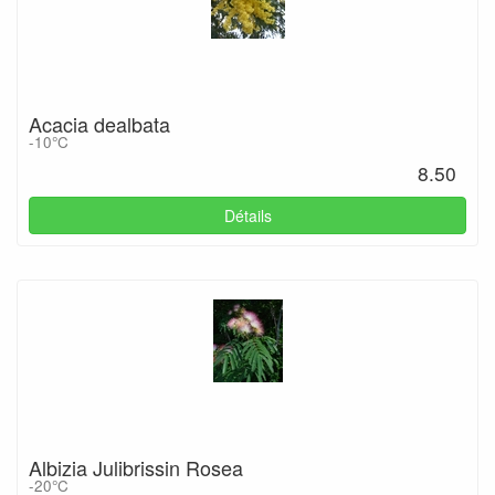
Acacia dealbata
-10°C
8.50
Détails
Albizia Julibrissin Rosea
-20°C