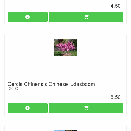
4.50
Cercis Chinensis Chinese judasboom
-20°C
8.50