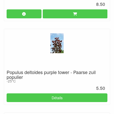
8.50
Populus deltoides purple tower - Paarse zuil
populier
-25°C
5.50
Détails