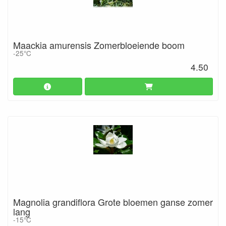
Maackia amurensis Zomerbloeiende boom
-25°C
4.50
Magnolia grandiflora Grote bloemen ganse zomer
lang
-15°C