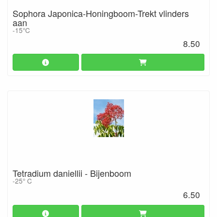
Sophora Japonica-Honingboom-Trekt vlinders
aan
-15°C
8.50
Tetradium daniellii - Bijenboom
-25° C
6.50