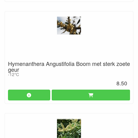
Hymenanthera Angustifolia Boom met sterk zoete
geur
-12°C
8.50