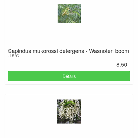
Sapindus mukorossi detergens - Wasnoten boom
-15°C
8.50
Détails