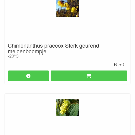
Chimonanthus praecox Sterk geurend
meloenboompje
-20°C
6.50