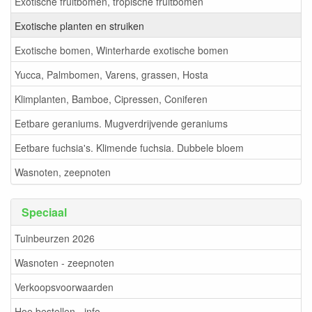
Exotische fruitbomen, tropische fruitbomen
Exotische planten en struiken
Exotische bomen, Winterharde exotische bomen
Yucca, Palmbomen, Varens, grassen, Hosta
Klimplanten, Bamboe, Cipressen, Coniferen
Eetbare geraniums. Mugverdrijvende geraniums
Eetbare fuchsia's. Klimende fuchsia. Dubbele bloem
Wasnoten, zeepnoten
Speciaal
Tuinbeurzen 2026
Wasnoten - zeepnoten
Verkoopsvoorwaarden
Hoe bestellen - info