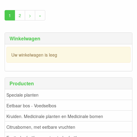
1
2
>
»
Winkelwagen
Uw winkelwagen is leeg
Producten
Speciale planten
Eetbaar bos - Voedselbos
Kruiden. Medicinale planten en Medicinale bomen
Citrusbomen, met eetbare vruchten