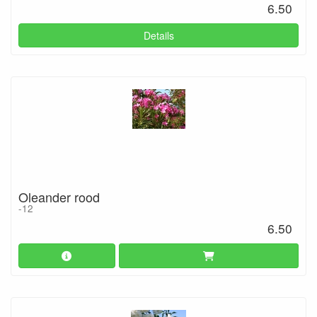
6.50
Details
Oleander rood
-12
6.50