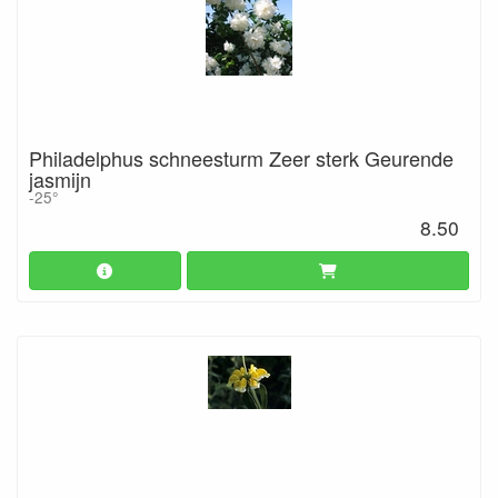
Philadelphus schneesturm Zeer sterk Geurende
jasmijn
-25°
8.50