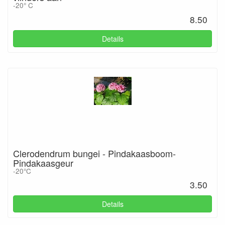
-20° C
8.50
Details
Clerodendrum bungei - Pindakaasboom-
Pindakaasgeur
-20°C
3.50
Details