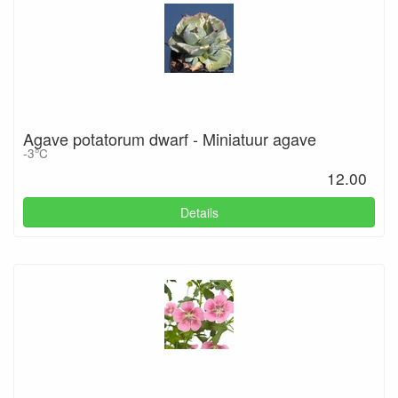
Agave potatorum dwarf - Miniatuur agave
-3°C
12.00
Details