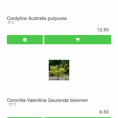
Cordyline Australis purpurea
-8°C
12.50
Coronilla Valentina Geurende bloemen
-15°C
6.50