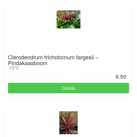
Clerodendrum trichotomum fargesii –
Pindakaasboom
-15°C
6.50
Details