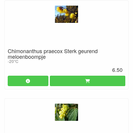
Chimonanthus praecox Sterk geurend
meloenboompje
-20°C
6.50