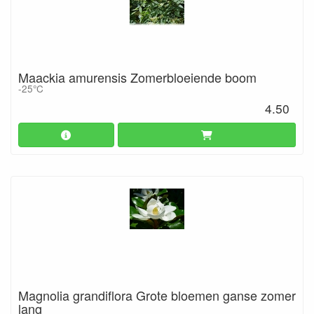
Maackia amurensis Zomerbloeiende boom
-25°C
4.50
Magnolia grandiflora Grote bloemen ganse zomer
lang