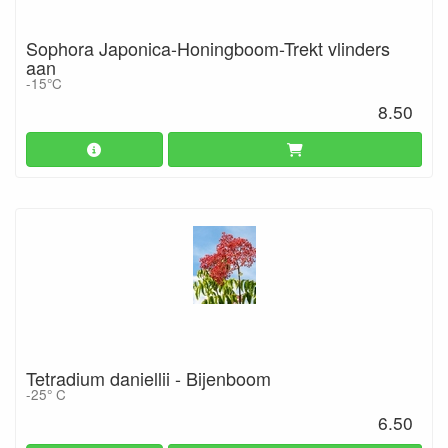
Sophora Japonica-Honingboom-Trekt vlinders
aan
-15°C
8.50
Tetradium daniellii - Bijenboom
-25° C
6.50