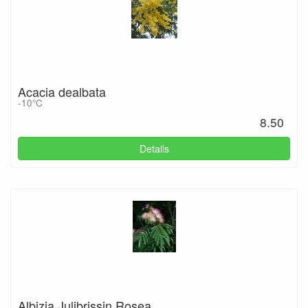
Acacia dealbata
-10°C
8.50
Details
Albizia Julibrissin Rosea