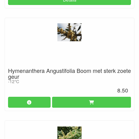
Hymenanthera Angustifolia Boom met sterk zoete
geur
-12°C
8.50