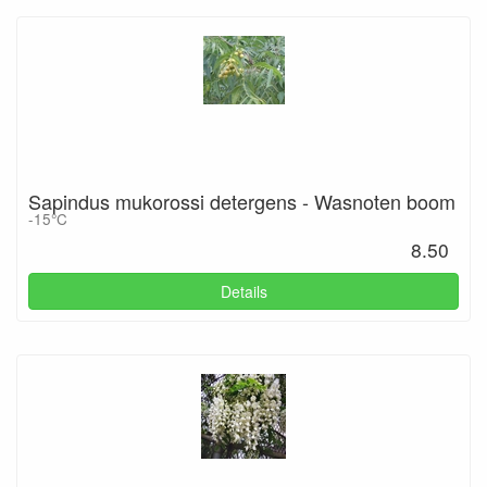
Sapindus mukorossi detergens - Wasnoten boom
-15°C
8.50
Details