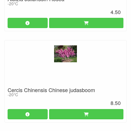
-20°C
4.50
Cercis Chinensis Chinese judasboom
-20°C
8.50