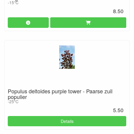
-15°C
8.50
Populus deltoides purple tower - Paarse zuil
populier
-25°C
5.50
Details