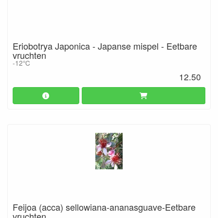
Eriobotrya Japonica - Japanse mispel - Eetbare
vruchten
-12°C
12.50
Feijoa (acca) sellowiana-ananasguave-Eetbare
vruchten