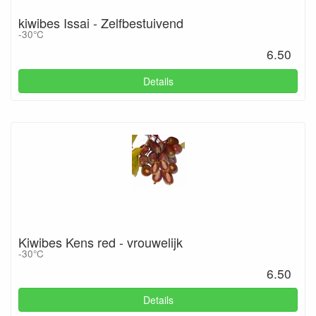
kiwibes Issai - Zelfbestuivend
-30°C
6.50
Details
Kiwibes Kens red - vrouwelijk
-30°C
6.50
Details