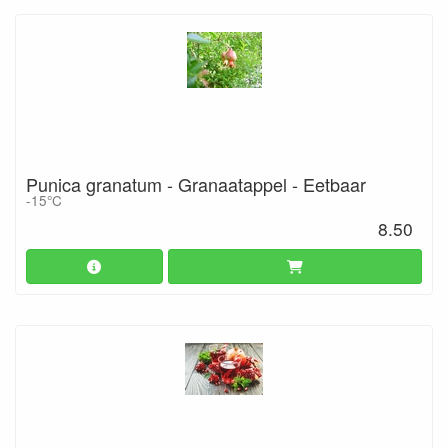
Punica granatum - Granaatappel - Eetbaar
-15°C
8.50