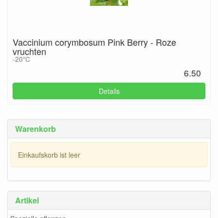
Vaccinium corymbosum Pink Berry - Roze
vruchten
-20°C
6.50
Details
Warenkorb
Einkaufskorb ist leer
Artikel