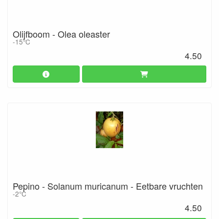
Olijfboom - Olea oleaster
-15°C
4.50
Pepino - Solanum muricanum - Eetbare vruchten
-2°C
4.50