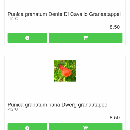
Punica granatum Dente Di Cavallo Granaatappel
-15°C
8.50
Punica granatum nana Dwerg granaatappel
-12°C
8.50