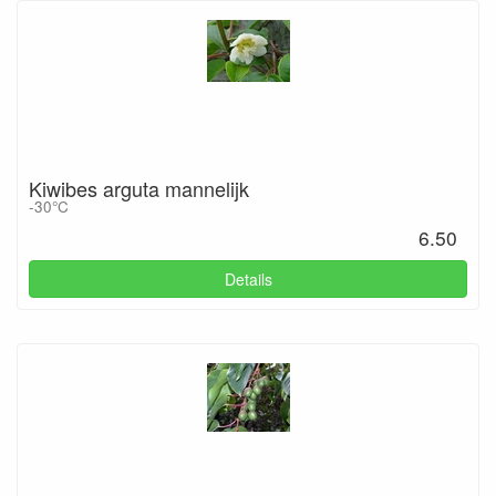
Kiwibes arguta mannelijk
-30°C
6.50
Details