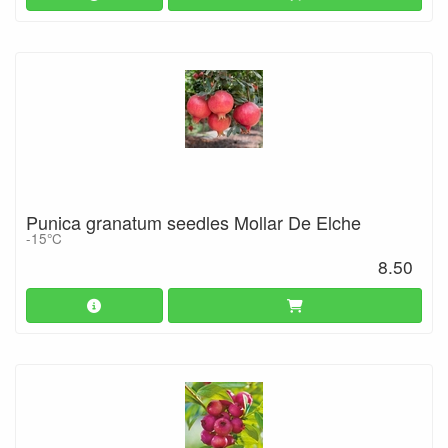
Punica granatum seedles Mollar De Elche
-15°C
8.50