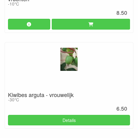
-10°C
8.50
Kiwibes arguta - vrouwelijk
-30°C
6.50
Details