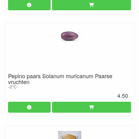
Pepino paars Solanum muricanum Paarse
vruchten
-2°C
4.50