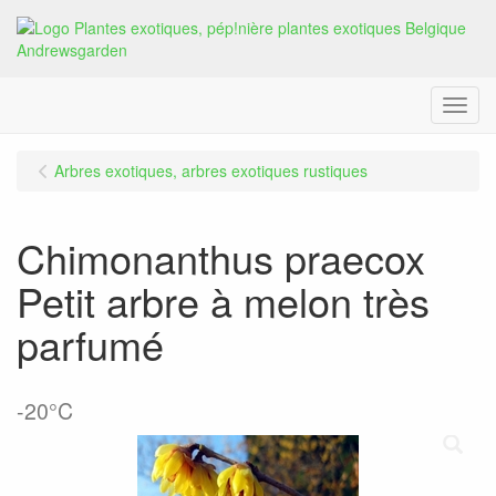
Menu
Arbres exotiques, arbres exotiques rustiques
Chimonanthus praecox
Petit arbre à melon très
parfumé
-20°C