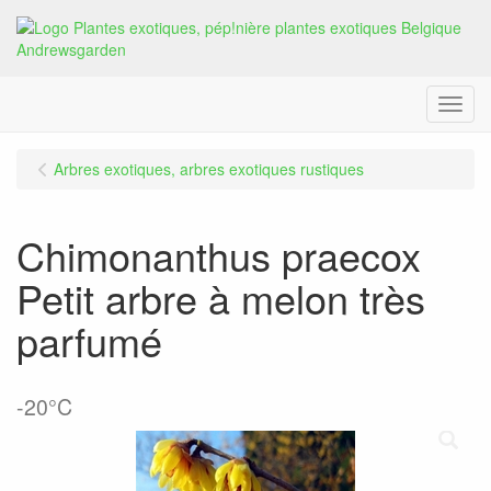
Menu
Arbres exotiques, arbres exotiques rustiques
Chimonanthus praecox
Petit arbre à melon très
parfumé
-20°C