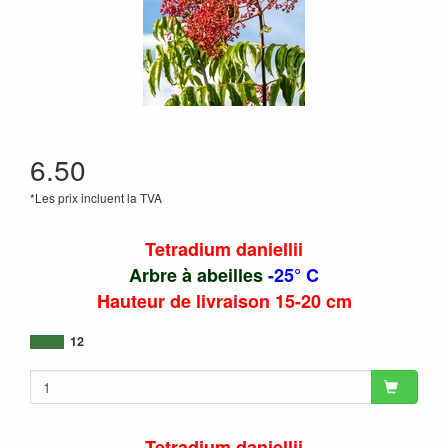
6.50
*Les prix incluent la TVA
Tetradium daniellii
Arbre à abeilles
-25° C
Hauteur de livraison 15-20 cm
12
Tetradium daniellii