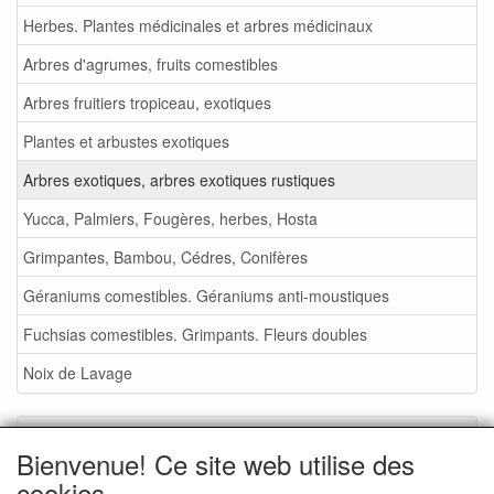
Herbes. Plantes médicinales et arbres médicinaux
Arbres d'agrumes, fruits comestibles
Arbres fruitiers tropiceau, exotiques
Plantes et arbustes exotiques
Arbres exotiques, arbres exotiques rustiques
Yucca, Palmiers, Fougères, herbes, Hosta
Grimpantes, Bambou, Cédres, Conifères
Géraniums comestibles. Géraniums anti-moustiques
Fuchsias comestibles. Grimpants. Fleurs doubles
Noix de Lavage
Service
Bienvenue! Ce site web utilise des
Foire aux plantes 2026
cookies.