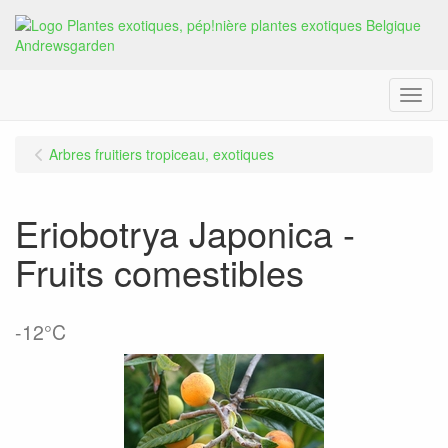
Menu
Arbres fruitiers tropiceau, exotiques
Eriobotrya Japonica -
Fruits comestibles
-12°C