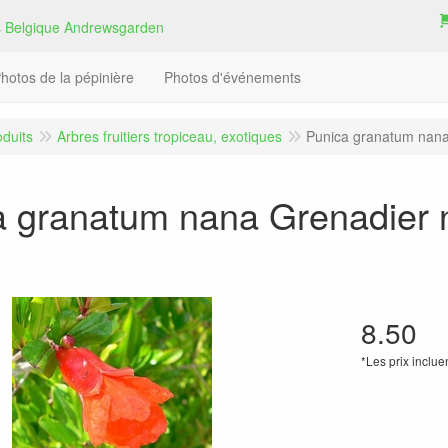
hotos de la pépinière
Photos d'événements
oduits
Arbres fruitiers tropiceau, exotiques
Punica granatum nana
a granatum nana Grenadier 
8.50
*Les prix inclue