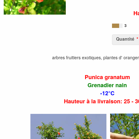
Ha
3
Quantité
arbres fruitiers exotiques, plantes d' orange
Punica granatum
Grenadier nain
-12°C
Hauteur à la livraison: 25 - 