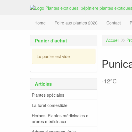
Home
Foire aux plantes 2026
Contact
P
Panier d'achat
Accueil
Pr
Le panier est vide
Punic
-12°C
Articles
Plantes spéciales
La forêt comestible
Herbes. Plantes médicinales et
arbres médicinaux
Arbres d'agrumes, fruits