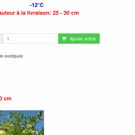
-12°C
uteur à la livraison: 25 - 30 cm
Ajouter article
rie exotiques
30 cm