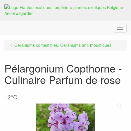
Menu
Géraniums comestibles. Géraniums anti-moustiques
Pélargonium Copthorne -
Culinaire Parfum de rose
+2°C