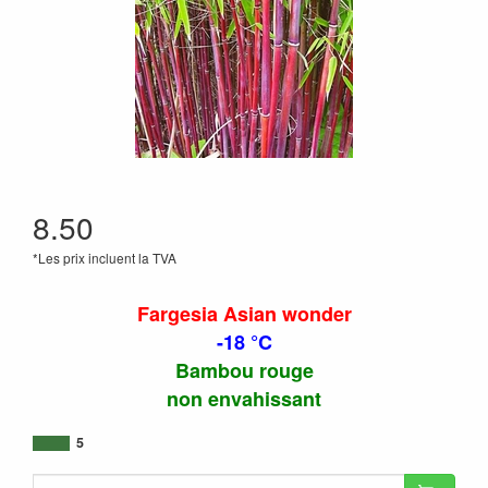
8.50
*Les prix incluent la TVA
Fargesia Asian wonder
-18 °C
Bambou rouge
non envahissant
5