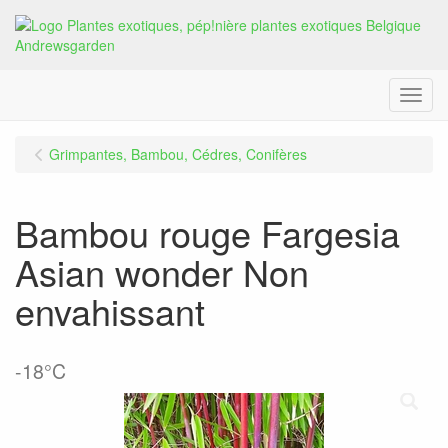
Menu
Grimpantes, Bambou, Cédres, Conifères
Bambou rouge Fargesia
Asian wonder Non
envahissant
-18°C