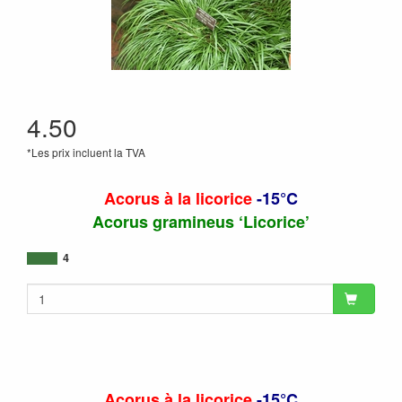
4.50
*Les prix incluent la TVA
Acorus à la licorice
-15°C
Acorus gramineus ‘Licorice’
4
Acorus à la licorice
-15°C