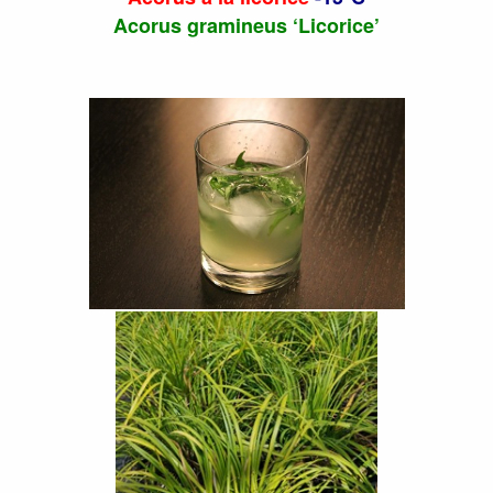
Acorus gramineus ‘Licorice’