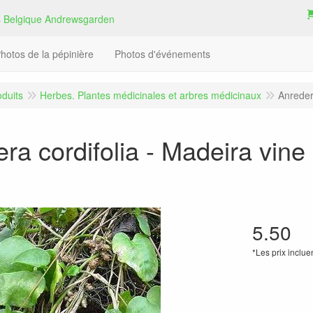
hotos de la pépinière
Photos d'événements
oduits
Herbes. Plantes médicinales et arbres médicinaux
Anredera
ra cordifolia - Madeira vine 
5.50
*Les prix inclue