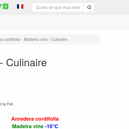
0
Rechercher
 cordifolia - Madeira vine - Culinaire
- Culinaire
nt la TVA
Anredera cordifolia
Madeira vine
-10°C