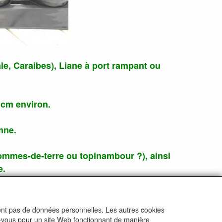
le, Caraibes), Liane à port rampant ou
 cm environ.
omne.
 pommes-de-terre ou topinambour ?), ainsi
e.
ctent pas de données personnelles. Les autres cookies
ez-vous pour un site Web fonctionnant de manière