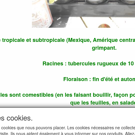
tropicale et subtropicale (Mexique, Amérique centra
grimpant.
Racines : tubercules rugueux de 10
Floraison : fin d'été et aut
les sont comestibles (en les faisant bouillir, façon
que les feuilles, en salad
es cookies.
Tubercules comestibles
i les cookies que nous pouvons placer. Les cookies nécessaires ne colle
 visite. Ils nous aident également à vous informer sur nos produits. All