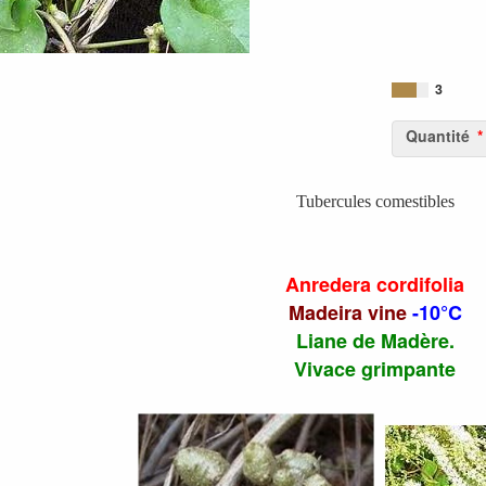
3
Quantité
Tubercules comestibles
Anredera cordifolia
Madeira vine
-10°C
Liane de Madère.
Vivace grimpante