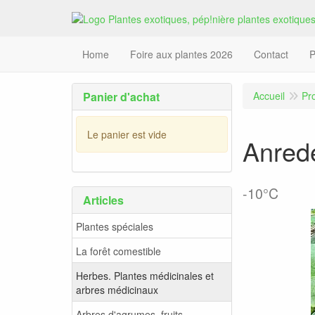
Home
Foire aux plantes 2026
Contact
P
Panier d'achat
Accueil
Pr
Le panier est vide
Anrede
-10°C
Articles
Plantes spéciales
La forêt comestible
Herbes. Plantes médicinales et
arbres médicinaux
Arbres d'agrumes, fruits