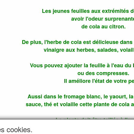
Les jeunes feuilles aux extrémités 
avoir l'odeur surprenant
de cola au citron.
De plus, l'herbe de cola est délicieuse dans
vinaigre aux herbes, salades, volaill
Vous pouvez ajouter la feuille à l'eau du
ou des compresses.
Il améliore l'état de votre p
Aussi dans le fromage blanc, le yaourt, la
sauce, thé et volaille cette plante de cola 
La plante doit être taillée à l'
c'est le moment avec la plus gross
es cookies.