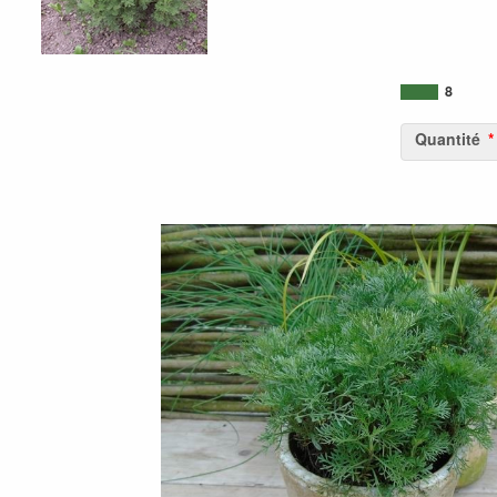
8
Quantité