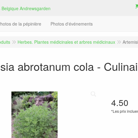
hotos de la pépinière
Photos d'événements
oduits
Herbes. Plantes médicinales et arbres médicinaux
Artemis
sia abrotanum cola - Culinai
4.50
*Les prix inclue