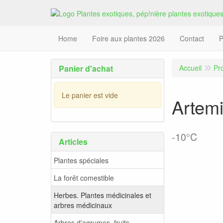
Home
Foire aux plantes 2026
Contact
P
Panier d'achat
Accueil
Pr
Le panier est vide
Artemi
-10°C
Articles
Plantes spéciales
La forêt comestible
Herbes. Plantes médicinales et
arbres médicinaux
Arbres d'agrumes, fruits