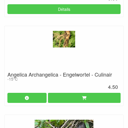
Détails
Angelica Archangelica - Engelwortel - Culinair
-15°C
4.50