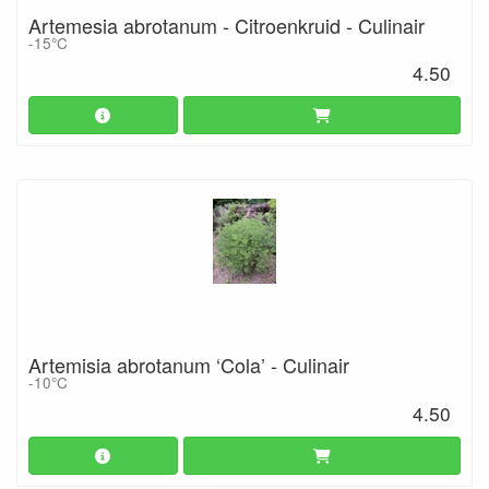
Artemesia abrotanum - Citroenkruid - Culinair
-15°C
4.50
Artemisia abrotanum ‘Cola’ - Culinair
-10°C
4.50