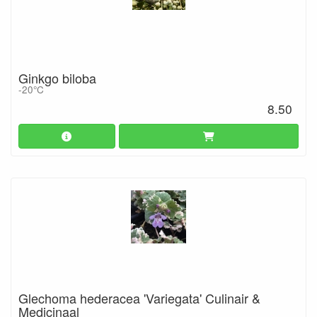
Ginkgo biloba
-20°C
8.50
Glechoma hederacea 'Variegata' Culinair &
Medicinaal