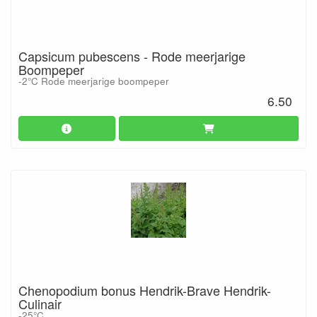
Capsicum pubescens - Rode meerjarige
Boompeper
-2°C Rode meerjarige boompeper
6.50
Chenopodium bonus Hendrik-Brave Hendrik-
Culinair
-25°C