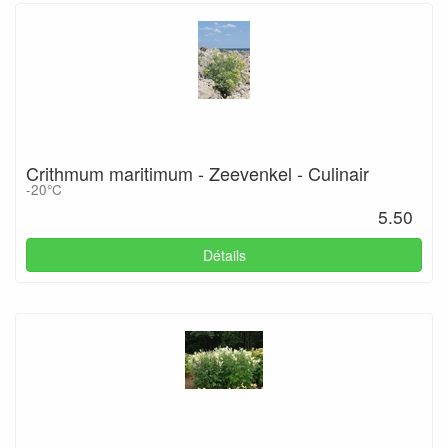
Crithmum maritimum - Zeevenkel - Culinair
-20°C
5.50
Détails