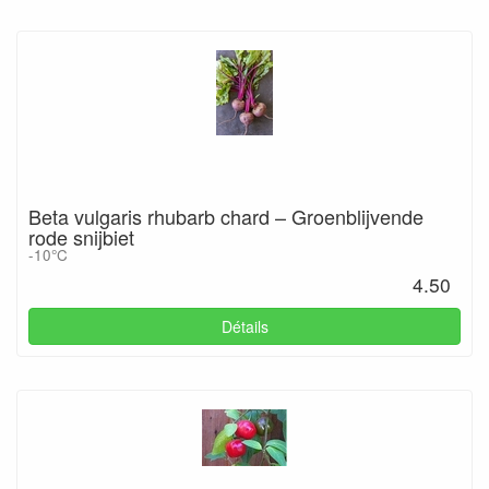
Beta vulgaris rhubarb chard – Groenblijvende
rode snijbiet
-10°C
4.50
Détails