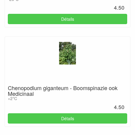
4.50
Détails
Chenopodium giganteum - Boomspinazie ook
Medicinaal
+2°C
4.50
Détails