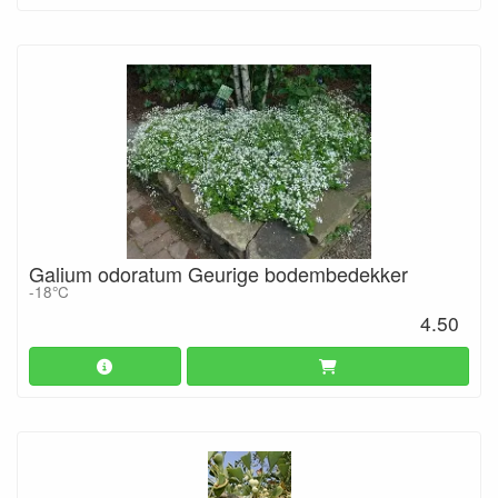
Galium odoratum Geurige bodembedekker
-18°C
4.50