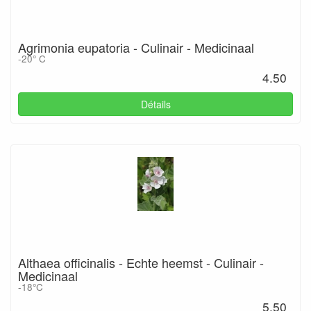
Agrimonia eupatoria - Culinair - Medicinaal
-20° C
4.50
Détails
Althaea officinalis - Echte heemst - Culinair -
Medicinaal
-18°C
5.50