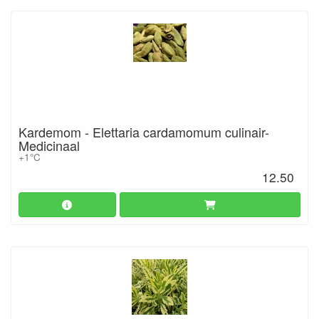
Kardemom - Elettaria cardamomum culinair-
Medicinaal
+1°C
12.50