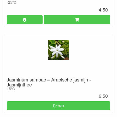
-25°C
4.50
Jasminum sambac – Arabische jasmijn -
Jasmijnthee
+5°C
6.50
Détails