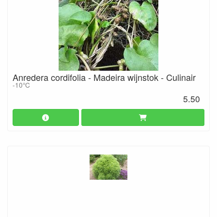
Anredera cordifolia - Madeira wijnstok - Culinair
-10°C
5.50