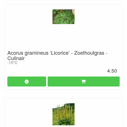
Acorus gramineus ‘Licorice’ - Zoethoutgras -
Culinair
-15°C
4.50