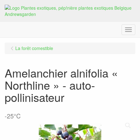
Menu
La forêt comestible
Amelanchier alnifolia «
Northline » - auto-
pollinisateur
-25°C