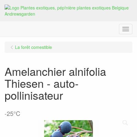
Menu
La forêt comestible
Amelanchier alnifolia
Thiesen - auto-
pollinisateur
-25°C