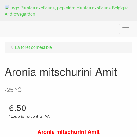
Menu
La forêt comestible
Aronia mitschurini Amit
-25 °C
6.50
*Les prix incluent la TVA
Aronia mitschurini Amit