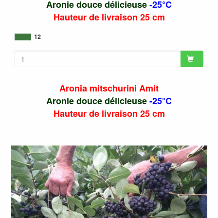
Aronie douce délicieuse
-25°C
Hauteur de livraison 25 cm
12
Aronia mitschurini Amit
Aronie douce délicieuse
-25°C
Hauteur de livraison 25 cm