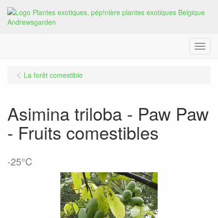
Menu
La forêt comestible
Asimina triloba - Paw Paw
- Fruits comestibles
-25°C