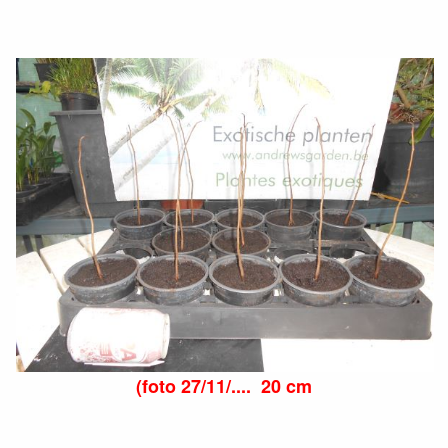
(foto 27/11/.... 20 cm