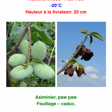
-20°C
Hauteur à la livraison: 20 cm
Asiminier, paw paw
Feuillage – caduc,