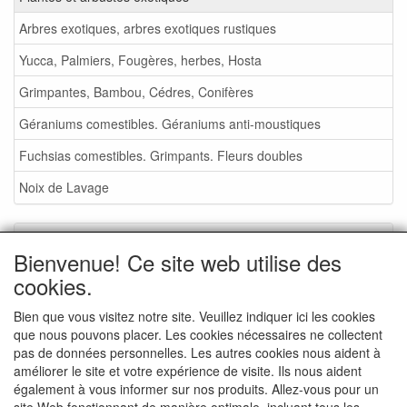
Arbres exotiques, arbres exotiques rustiques
Yucca, Palmiers, Fougères, herbes, Hosta
Grimpantes, Bambou, Cédres, Conifères
Géraniums comestibles. Géraniums anti-moustiques
Fuchsias comestibles. Grimpants. Fleurs doubles
Noix de Lavage
Service
Bienvenue! Ce site web utilise des
Foire aux plantes 2026
cookies.
Noix de Lavage
Bien que vous visitez notre site. Veuillez indiquer ici les cookies
que nous pouvons placer. Les cookies nécessaires ne collectent
Conditions de vente
pas de données personnelles. Les autres cookies nous aident à
Commande - info
améliorer le site et votre expérience de visite. Ils nous aident
également à vous informer sur nos produits. Allez-vous pour un
Contact