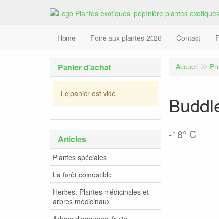
Home
Foire aux plantes 2026
Contact
P
Panier d'achat
Accueil
Pr
Le panier est vide
Buddle
-18° C
Articles
Plantes spéciales
La forêt comestible
Herbes. Plantes médicinales et
arbres médicinaux
Arbres d'agrumes, fruits