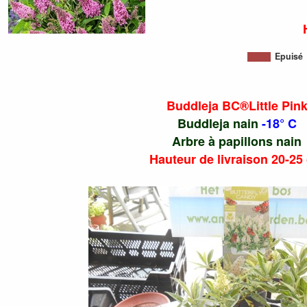
Epuisé
Buddleja BC®Little Pin
Buddleja nain
-18° C
Arbre à papillons nain
Hauteur de livraison 20-25