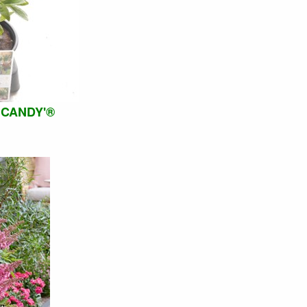
 CANDY'®