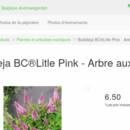
hotos de la pépinière
Photos d'événements
oduits
Plantes et arbustes exotiques
Buddleja BC®Litle Pink - Arb
ja BC®Litle Pink - Arbre au
6.50
*Les prix inclue