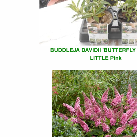
BUDDLEJA DAVIDII 'BUTTERFLY
LITTLE Pink