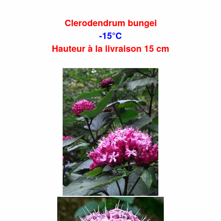
Clerodendrum bungei
-15°C
Hauteur à la livraison 15 cm