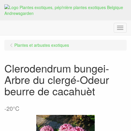
Menu
Plantes et arbustes exotiques
Clerodendrum bungei-
Arbre du clergé-Odeur
beurre de cacahuèt
-20°C