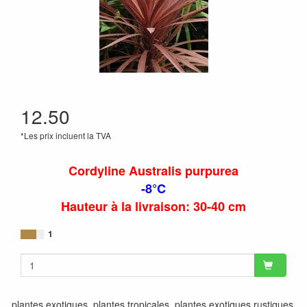
12.50
*Les prix incluent la TVA
Cordyline Australis purpurea
-8°C
Hauteur à la livraison: 30-40 cm
1
plantes exotiques, plantes tropicales, plantes exotiques rustiques,