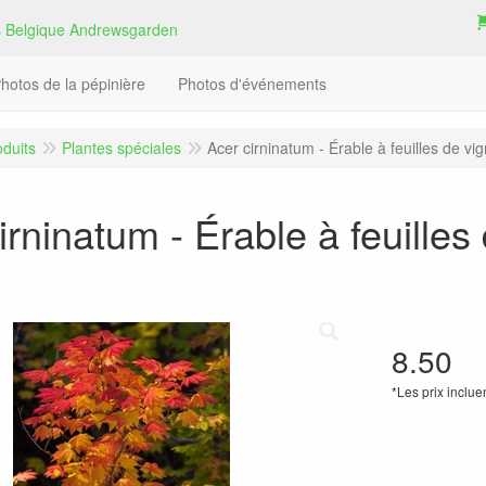
hotos de la pépinière
Photos d'événements
oduits
Plantes spéciales
Acer cirninatum - Érable à feuilles de vi
irninatum - Érable à feuilles
8.50
*Les prix inclue