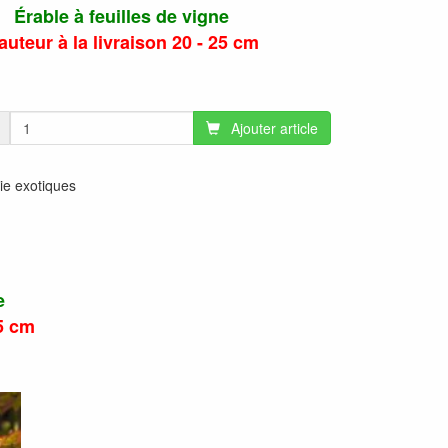
Érable à feuilles de vigne
auteur à la livraison 20 - 25 cm
Ajouter article
rie exotiques
e
25 cm