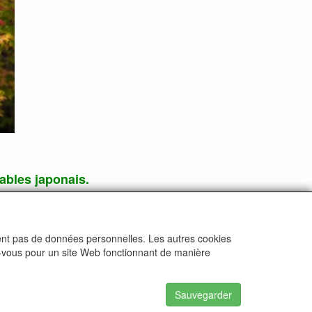
ables japonais.
onsaï.
rouge en automne.
ctent pas de données personnelles. Les autres cookies
ez-vous pour un site Web fonctionnant de manière
rie exotiques
Sauvegarder