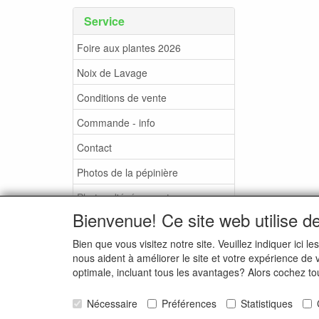
Service
Foire aux plantes 2026
Noix de Lavage
Conditions de vente
Commande - info
Contact
Photos de la pépinière
Photos d'événements
Bienvenue! Ce site web utilise d
Bien que vous visitez notre site. Veuillez indiquer ic
nous aident à améliorer le site et votre expérience de
optimale, incluant tous les avantages? Alors cochez to
Nécessaire
Préférences
Statistiques