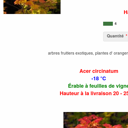
H
4
Quantité
arbres fruitiers exotiques, plantes d' orange
Acer circinatum
-18 °C
Érable à feuilles de vign
Hauteur à la livraison 20 - 