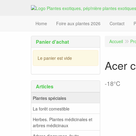
Home
Foire aux plantes 2026
Contact
P
Panier d'achat
Accueil
Pr
Le panier est vide
Acer c
-18°C
Articles
Plantes spéciales
La forêt comestible
Herbes. Plantes médicinales et
arbres médicinaux
Arbres d'agrumes, fruits