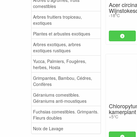
Acer circin
comestibles
Wijnstokes
-18°C
Arbres fruitiers tropiceau,
exotiques
Plantes et arbustes exotiques
Arbres exotiques, arbres
exotiques rustiques
Yucca, Palmiers, Fougères,
herbes, Hosta
Grimpantes, Bambou, Cédres,
Conifères
Géraniums comestibles.
Géraniums anti-moustiques
Chloropytu
kamerplant
Fuchsias comestibles. Grimpants.
+5°C
Fleurs doubles
Noix de Lavage