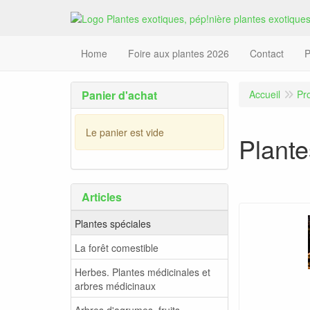
Home
Foire aux plantes 2026
Contact
P
Panier d'achat
Accueil
Pr
Le panier est vide
Plante
Articles
Plantes spéciales
La forêt comestible
Herbes. Plantes médicinales et
arbres médicinaux
Arbres d'agrumes, fruits