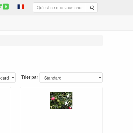
0
Rechercher
Trier par