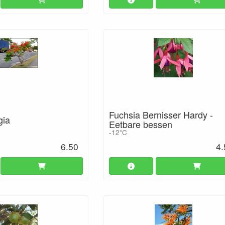
Fuchsia Bernisser Hardy -
gia
Eetbare bessen
-12°C
6.50
4.