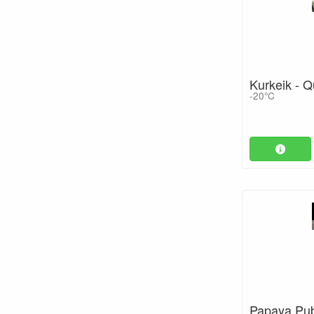
Kurkeik - 
-20°C
Papaya Pub