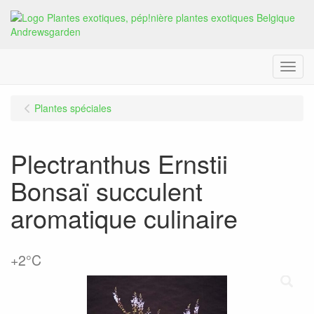
Menu
Plantes spéciales
Plectranthus Ernstii
Bonsaï succulent
aromatique culinaire
+2°C