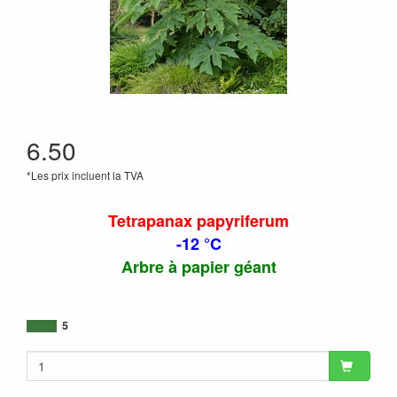
6.50
*Les prix incluent la TVA
Tetrapanax papyriferum
-12 °C
Arbre à papier géant
5