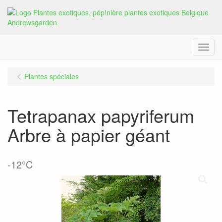
Menu
Plantes spéciales
Tetrapanax papyriferum
Arbre à papier géant
-12°C