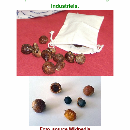
industriels.
Foto, source Wikipedia