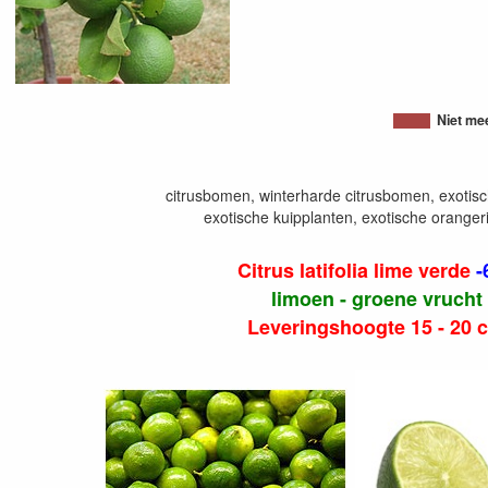
Niet me
citrusbomen, winterharde citrusbomen, exotisc
exotische kuipplanten, exotische oranger
Citrus latifolia lime verde
-
limoen - groene vrucht
Leveringshoogte 15 - 20 