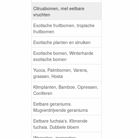
Citrusbomen, met eetbare
vruchten
Exotische fruitbomen, tropische
fruitbomen
Exotische planten en struiken
Exotische bomen, Winterharde
exotische bomen
Yucca, Palmbomen, Varens,
grassen, Hosta
Klimplanten, Bamboe, Cipressen,
Coniferen
Eetbare geraniums.
Mugverdrijvende geraniums
Eetbare fuchsia's. Klimende
fuchsia. Dubbele bloem
Wasnoten, zeepnoten