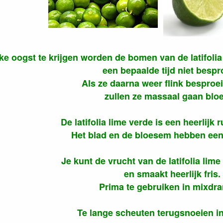
ke oogst te krijgen worden de bomen van de latifoli
een bepaalde tijd niet bespr
Als ze daarna weer flink besproe
zullen ze massaal gaan bloe
De latifolia lime verde is een heerlijk
Het blad en de bloesem hebben een
Je kunt de vrucht van de latifolia lime
en smaakt heerlijk fris.
Prima te gebruiken in mixdra
Te lange scheuten terugsnoeien in