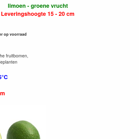
limoen - groene vrucht
Leveringshoogte 15 - 20 cm
er op voorraad
he fruitbomen,
ieplanten
6°C
cm