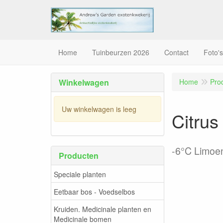
Home
Tuinbeurzen 2026
Contact
Foto's
Winkelwagen
Home
Pro
Uw winkelwagen is leeg
Citrus 
-6°C Limoe
Producten
Speciale planten
Eetbaar bos - Voedselbos
Kruiden. Medicinale planten en
Medicinale bomen