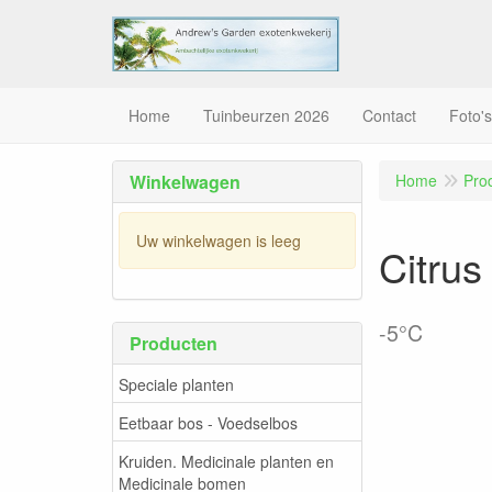
Home
Tuinbeurzen 2026
Contact
Foto's
Winkelwagen
Home
Pro
Uw winkelwagen is leeg
Citrus
-5°C
Producten
Speciale planten
Eetbaar bos - Voedselbos
Kruiden. Medicinale planten en
Medicinale bomen