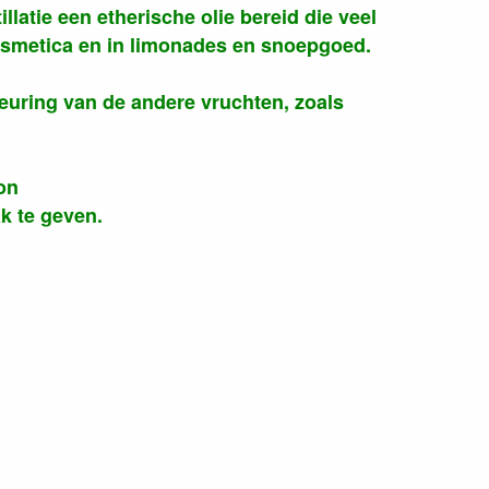
llatie een etherische olie bereid die veel
osmetica en in limonades en snoepgoed.
leuring van de andere vruchten, zoals
on
k te geven.