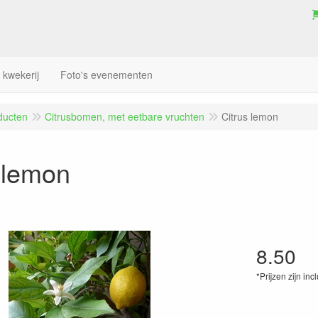
 kwekerij
Foto's evenementen
ducten
Citrusbomen, met eetbare vruchten
Citrus lemon
 lemon
8.50
*Prijzen zijn inc