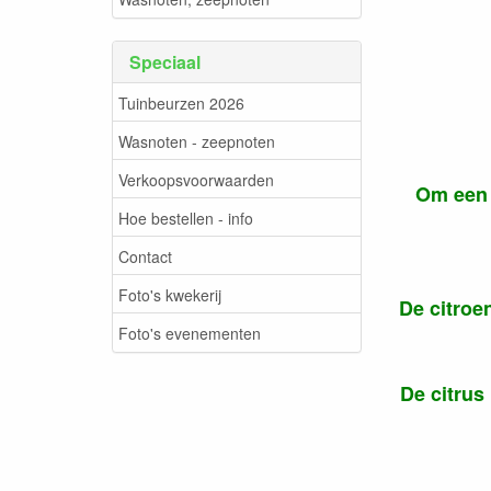
Speciaal
Tuinbeurzen 2026
Wasnoten - zeepnoten
Verkoopsvoorwaarden
Om een 
Hoe bestellen - info
Contact
Foto's kwekerij
De citroe
Foto's evenementen
De citrus