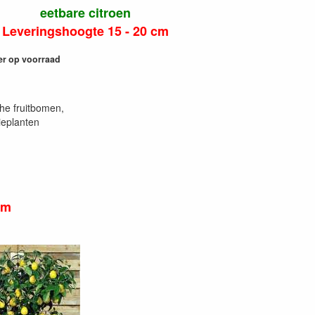
eetbare citroen
Leveringshoogte 15 - 20 cm
er op voorraad
he fruitbomen,
ieplanten
cm