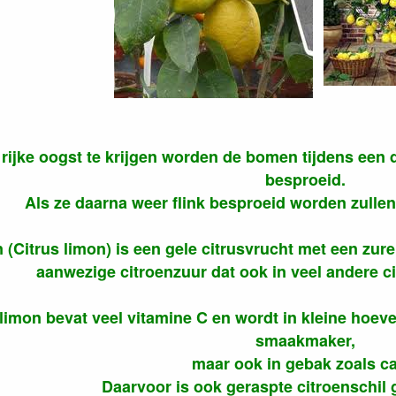
rijke oogst te krijgen worden de bomen tijdens een d
besproeid.
Als ze daarna weer flink besproeid worden zulle
n (Citrus limon) is een gele citrusvrucht met een zu
aanwezige citroenzuur dat ook in veel andere c
 limon bevat veel vitamine C en wordt in kleine hoev
smaakmaker,
maar ook in gebak zoals ca
Daarvoor is ook geraspte citroenschil 