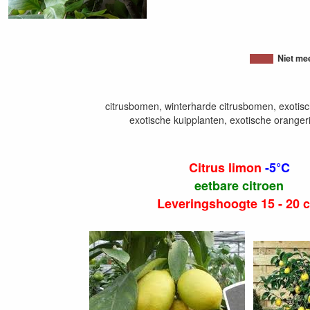
Niet me
citrusbomen, winterharde citrusbomen, exotisc
exotische kuipplanten, exotische oranger
Citrus limon
-5°C
eetbare citroen
Leveringshoogte 15 - 20 