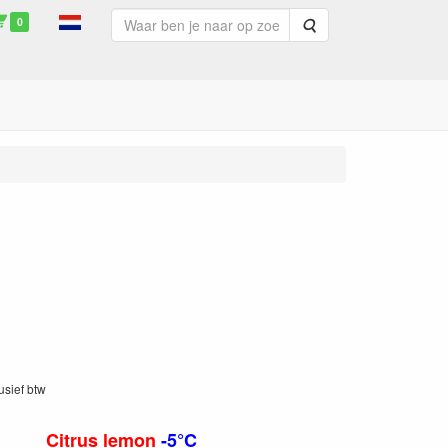
0
Zoeken
lusief btw
Citrus lemon
-5°C