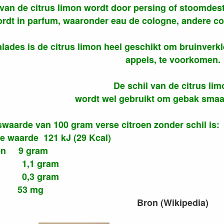
 van de citrus limon wordt door persing of stoomdesti
ordt in parfum, waaronder eau de cologne, andere c
salades is de citrus limon heel geschikt om bruinverk
appels, te voorkomen.
De schil van de citrus lim
wordt wel gebruikt om gebak smaa
waarde van 100 gram verse citroen zonder schil is:
e waarde 121 kJ (29 Kcal)
ten 9 gram
1,1 gram
,3 gram
 C 53 mg
Bron (Wikipedia)