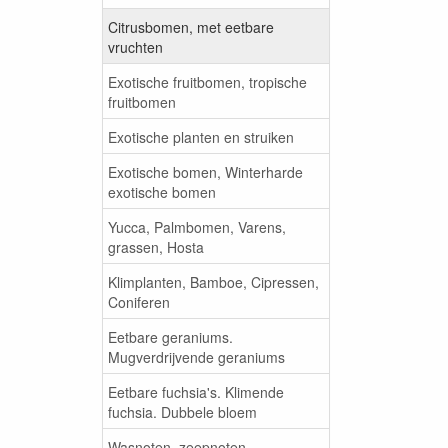
Citrusbomen, met eetbare
vruchten
Exotische fruitbomen, tropische
fruitbomen
Exotische planten en struiken
Exotische bomen, Winterharde
exotische bomen
Yucca, Palmbomen, Varens,
grassen, Hosta
Klimplanten, Bamboe, Cipressen,
Coniferen
Eetbare geraniums.
Mugverdrijvende geraniums
Eetbare fuchsia's. Klimende
fuchsia. Dubbele bloem
Wasnoten, zeepnoten