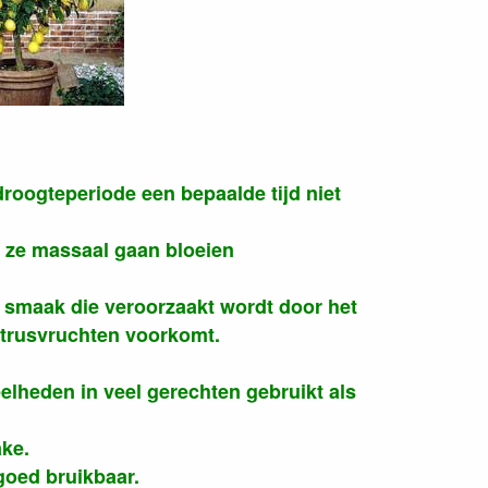
roogteperiode een bepaalde tijd niet
n ze massaal gaan bloeien
re smaak die veroorzaakt wordt door het
itrusvruchten voorkomt.
eelheden in veel gerechten gebruikt als
ke.
goed bruikbaar.