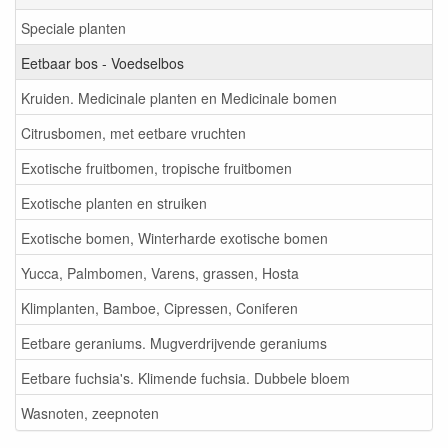
Speciale planten
Eetbaar bos - Voedselbos
Kruiden. Medicinale planten en Medicinale bomen
Citrusbomen, met eetbare vruchten
Exotische fruitbomen, tropische fruitbomen
Exotische planten en struiken
Exotische bomen, Winterharde exotische bomen
Yucca, Palmbomen, Varens, grassen, Hosta
Klimplanten, Bamboe, Cipressen, Coniferen
Eetbare geraniums. Mugverdrijvende geraniums
Eetbare fuchsia's. Klimende fuchsia. Dubbele bloem
Wasnoten, zeepnoten