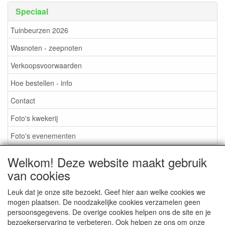
Speciaal
Tuinbeurzen 2026
Wasnoten - zeepnoten
Verkoopsvoorwaarden
Hoe bestellen - info
Contact
Foto's kwekerij
Foto's evenementen
Welkom! Deze website maakt gebruik
van cookies
TUINBEURZEN 2026
Leuk dat je onze site bezoekt. Geef hier aan welke cookies we
mogen plaatsen. De noodzakelijke cookies verzamelen geen
persoonsgegevens. De overige cookies helpen ons de site en je
CONTACT
bezoekerservaring te verbeteren. Ook helpen ze ons om onze