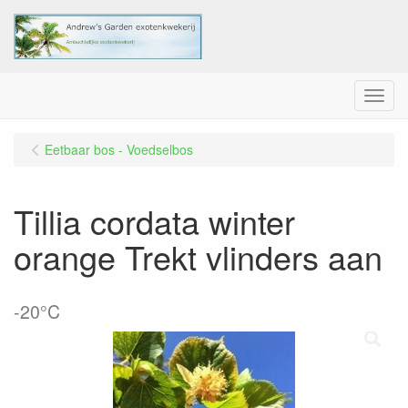
Menu
Eetbaar bos - Voedselbos
Tillia cordata winter
orange Trekt vlinders aan
-20°C