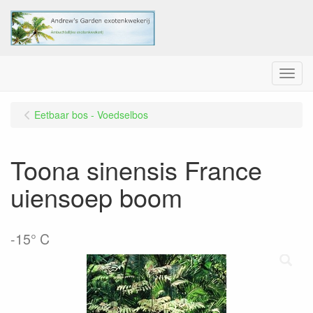
Menu
Eetbaar bos - Voedselbos
Toona sinensis France
uiensoep boom
-15° C