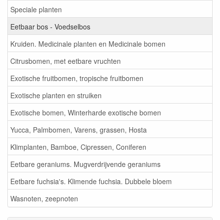
Speciale planten
Eetbaar bos - Voedselbos
Kruiden. Medicinale planten en Medicinale bomen
Citrusbomen, met eetbare vruchten
Exotische fruitbomen, tropische fruitbomen
Exotische planten en struiken
Exotische bomen, Winterharde exotische bomen
Yucca, Palmbomen, Varens, grassen, Hosta
Klimplanten, Bamboe, Cipressen, Coniferen
Eetbare geraniums. Mugverdrijvende geraniums
Eetbare fuchsia's. Klimende fuchsia. Dubbele bloem
Wasnoten, zeepnoten