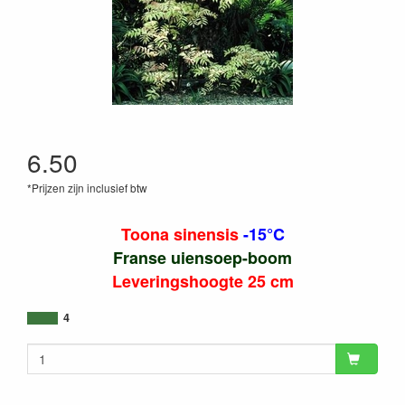
6.50
*Prijzen zijn inclusief btw
Toona sinensis
-15°C
Franse uiensoep-boom
Leveringshoogte 25 cm
4