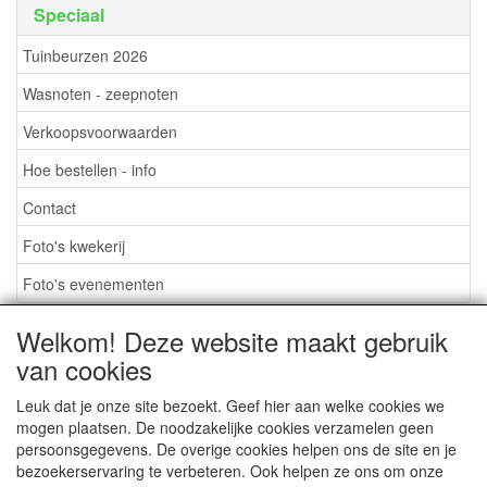
Speciaal
Tuinbeurzen 2026
Wasnoten - zeepnoten
Verkoopsvoorwaarden
Hoe bestellen - info
Contact
Foto's kwekerij
Foto's evenementen
Welkom! Deze website maakt gebruik
van cookies
TUINBEURZEN 2026
Leuk dat je onze site bezoekt. Geef hier aan welke cookies we
mogen plaatsen. De noodzakelijke cookies verzamelen geen
persoonsgegevens. De overige cookies helpen ons de site en je
CONTACT
bezoekerservaring te verbeteren. Ook helpen ze ons om onze