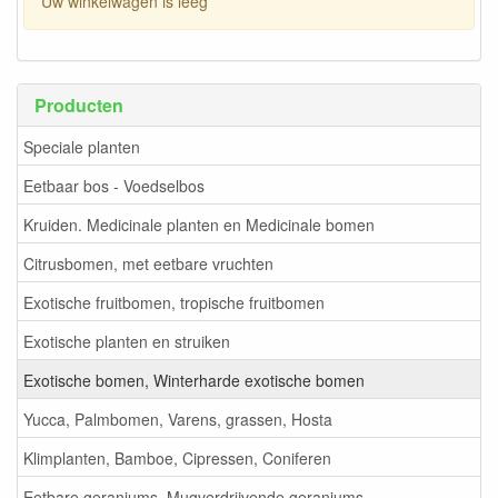
Uw winkelwagen is leeg
Producten
Speciale planten
Eetbaar bos - Voedselbos
Kruiden. Medicinale planten en Medicinale bomen
Citrusbomen, met eetbare vruchten
Exotische fruitbomen, tropische fruitbomen
Exotische planten en struiken
Exotische bomen, Winterharde exotische bomen
Yucca, Palmbomen, Varens, grassen, Hosta
Klimplanten, Bamboe, Cipressen, Coniferen
Eetbare geraniums. Mugverdrijvende geraniums