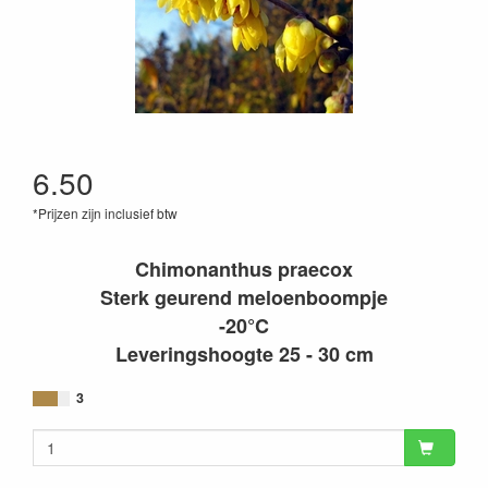
6.50
*Prijzen zijn inclusief btw
Chimonanthus praecox
Sterk geurend meloenboompje
-20°C
Leveringshoogte 25 - 30 cm
3