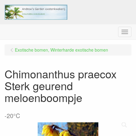
Menu
Exotische bomen, Winterharde exotische bomen
Chimonanthus praecox
Sterk geurend
meloenboompje
-20°C