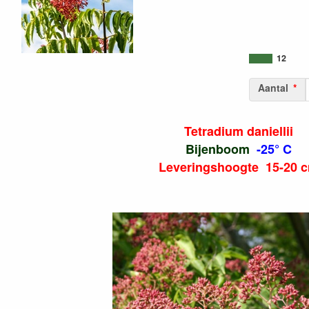
12
Aantal
Tetradium daniellii
Bijenboom
-25° C
Leveringshoogte 15-20 