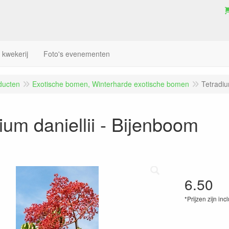
 kwekerij
Foto's evenementen
ducten
Exotische bomen, Winterharde exotische bomen
Tetradiu
ium daniellii - Bijenboom
6.50
*Prijzen zijn inc