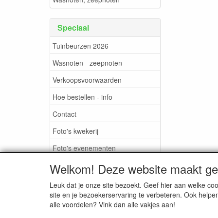
Speciaal
Tuinbeurzen 2026
Wasnoten - zeepnoten
Verkoopsvoorwaarden
Hoe bestellen - info
Contact
Foto's kwekerij
Foto's evenementen
Welkom! Deze website maakt geb
Leuk dat je onze site bezoekt. Geef hier aan welke 
site en je bezoekerservaring te verbeteren. Ook helpe
alle voordelen? Vink dan alle vakjes aan!
TUINBEURZEN
CONTACT