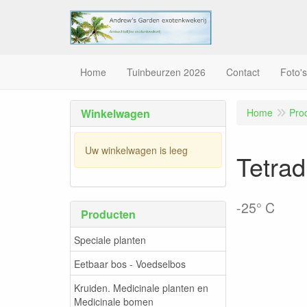
Home
Tuinbeurzen 2026
Contact
Foto's
Winkelwagen
Home
Pro
Uw winkelwagen is leeg
Tetrad
-25° C
Producten
Speciale planten
Eetbaar bos - Voedselbos
Kruiden. Medicinale planten en
Medicinale bomen