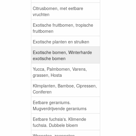
Citrusbomen, met eetbare
vruchten
Exotische fruitbomen, tropische
fruitbomen
Exotische planten en struiken
Exotische bomen, Winterharde
exotische bomen
Yucca, Palmbomen, Varens,
grassen, Hosta
Klimplanten, Bamboe, Cipressen,
Coniferen
Eetbare geraniums.
Mugverdrijvende geraniums
Eetbare fuchsia's. Klimende
fuchsia. Dubbele bloem
Wasnoten, zeepnoten