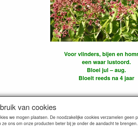
Voor vlinders, bijen en hom
een waar lustoord.
Bloei jul – aug.
Bloeit reeds na 4 jaar
ruik van cookies
cookies we mogen plaatsen. De noodzakelijke cookies verzamelen geen
n ze ons om onze producten beter bij je onder de aandacht te brengen.
FOTO'S
FOTO'S