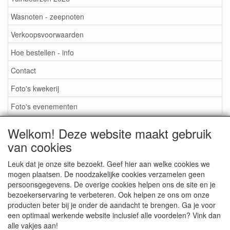
Wasnoten - zeepnoten
Verkoopsvoorwaarden
Hoe bestellen - info
Contact
Foto's kwekerij
Foto's evenementen
Welkom! Deze website maakt gebruik
van cookies
TUINBEURZEN 2026
Leuk dat je onze site bezoekt. Geef hier aan welke cookies we
mogen plaatsen. De noodzakelijke cookies verzamelen geen
persoonsgegevens. De overige cookies helpen ons de site en je
CONTACT
bezoekerservaring te verbeteren. Ook helpen ze ons om onze
producten beter bij je onder de aandacht te brengen. Ga je voor
een optimaal werkende website inclusief alle voordelen? Vink dan
alle vakjes aan!
FOTO'S KWEKERIJ