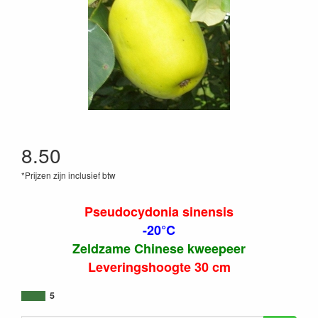
8.50
*Prijzen zijn inclusief btw
Pseudocydonia sinensis
-20°C
Zeldzame Chinese kweepeer
Leveringshoogte 30 cm
5