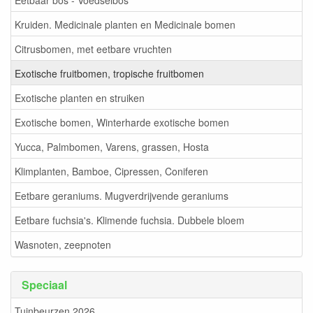
Kruiden. Medicinale planten en Medicinale bomen
Citrusbomen, met eetbare vruchten
Exotische fruitbomen, tropische fruitbomen
Exotische planten en struiken
Exotische bomen, Winterharde exotische bomen
Yucca, Palmbomen, Varens, grassen, Hosta
Klimplanten, Bamboe, Cipressen, Coniferen
Eetbare geraniums. Mugverdrijvende geraniums
Eetbare fuchsia's. Klimende fuchsia. Dubbele bloem
Wasnoten, zeepnoten
Speciaal
Tuinbeurzen 2026