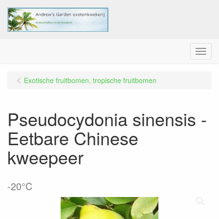
Menu
Exotische fruitbomen, tropische fruitbomen
Pseudocydonia sinensis -
Eetbare Chinese
kweepeer
-20°C