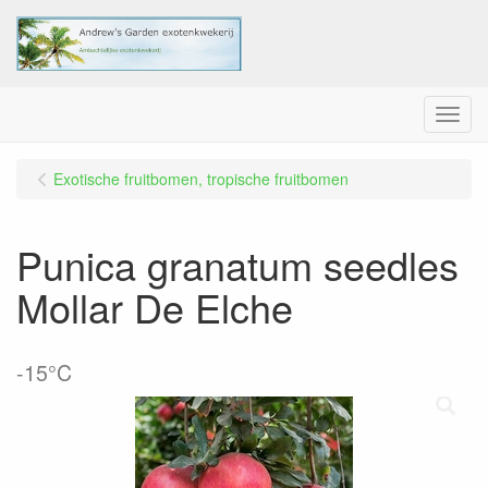
Menu
Exotische fruitbomen, tropische fruitbomen
Punica granatum seedles
Mollar De Elche
-15°C