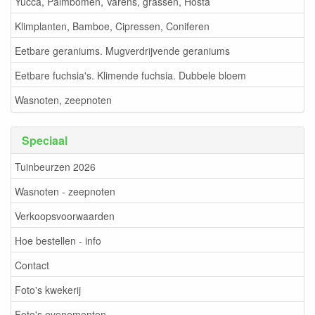
Yucca, Palmbomen, Varens, grassen, Hosta
Klimplanten, Bamboe, Cipressen, Coniferen
Eetbare geraniums. Mugverdrijvende geraniums
Eetbare fuchsia's. Klimende fuchsia. Dubbele bloem
Wasnoten, zeepnoten
Speciaal
Tuinbeurzen 2026
Wasnoten - zeepnoten
Verkoopsvoorwaarden
Hoe bestellen - info
Contact
Foto's kwekerij
Foto's evenementen