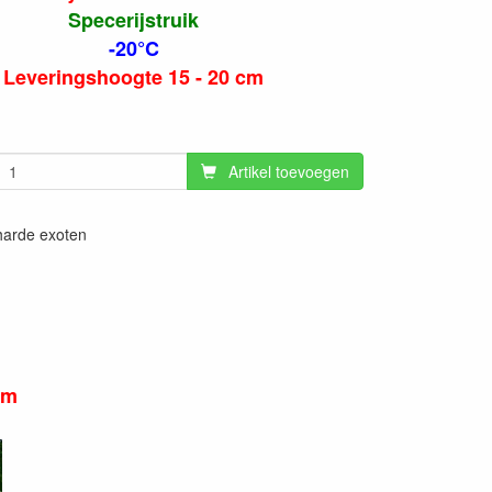
Specerijstruik
-20°C
Leveringshoogte 15 - 20 cm
Artikel toevoegen
rharde exoten
cm