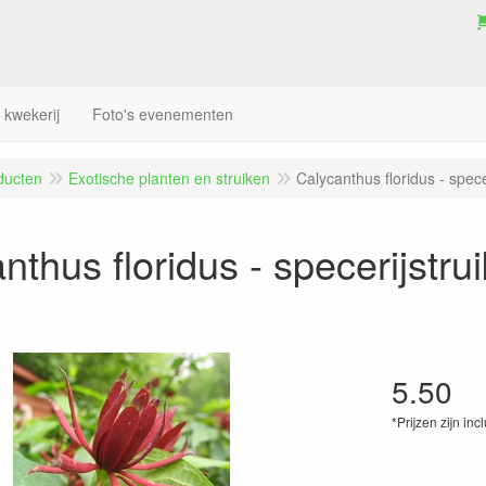
 kwekerij
Foto's evenementen
ducten
Exotische planten en struiken
Calycanthus floridus - specer
nthus floridus - specerijstrui
5.50
*Prijzen zijn inc