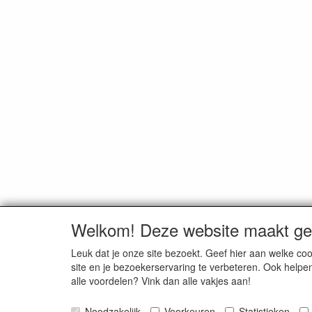
Welkom! Deze website maakt geb
Leuk dat je onze site bezoekt. Geef hier aan welke 
site en je bezoekerservaring te verbeteren. Ook helpe
alle voordelen? Vink dan alle vakjes aan!
TUINBEURZEN
CONTACT
2026
Noodzakelijk
Voorkeuren
Statistieken