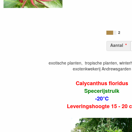
2
Aantal
exotische planten, tropische planten, winte
exotenkwekerij Andrewsgarden
Calycanthus floridus
Specerijstruik
-20°C
Leveringshoogte 15 - 20 