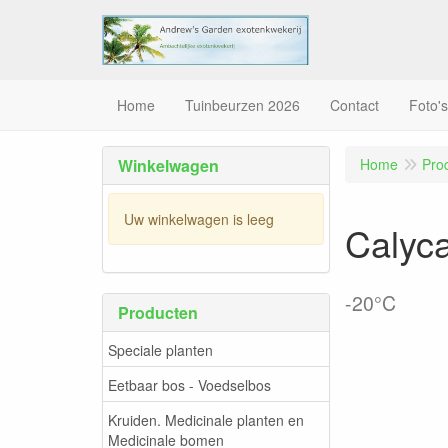
Home
Tuinbeurzen 2026
Contact
Foto's
Winkelwagen
Home
Pro
Uw winkelwagen is leeg
Calyca
-20°C
Producten
Speciale planten
Eetbaar bos - Voedselbos
Kruiden. Medicinale planten en
Medicinale bomen