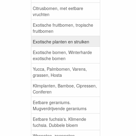
Citrusbomen, met eetbare
vruchten
Exotische fruitbomen, tropische
fruitbomen
Exotische planten en struiken
Exotische bomen, Winterharde
exotische bomen
Yucca, Palmbomen, Varens,
grassen, Hosta
Klimplanten, Bamboe, Cipressen,
Coniferen
Eetbare geraniums.
Mugverdrijvende geraniums
Eetbare fuchsia's. Klimende
fuchsia. Dubbele bloem
Wasnoten, zeepnoten