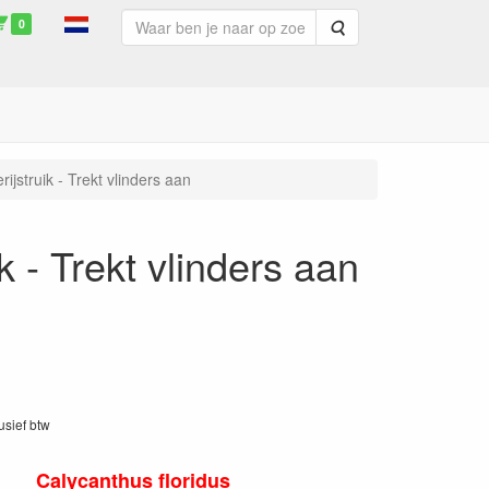
0
Zoeken
ijstruik - Trekt vlinders aan
k - Trekt vlinders aan
lusief btw
Calycanthus floridus