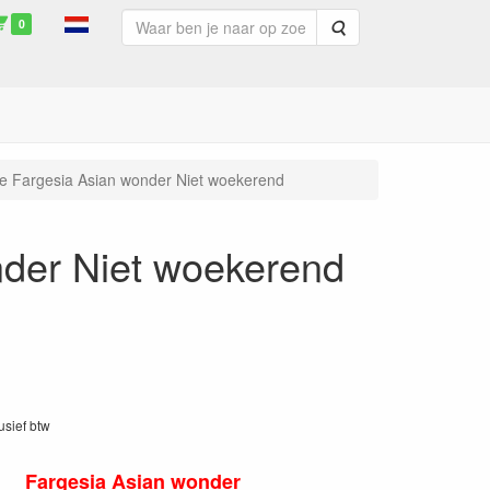
0
Zoeken
 Fargesia Asian wonder Niet woekerend
der Niet woekerend
lusief btw
Fargesia Asian wonder