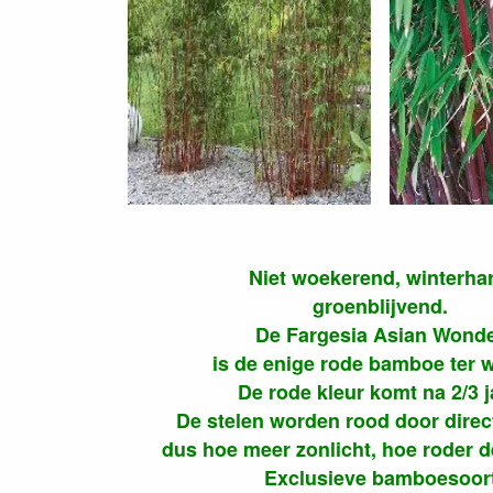
Niet woekerend, winterhar
groenblijvend.
De Fargesia Asian Wond
is de enige rode bamboe ter w
De rode kleur komt na 2/3 j
De stelen worden rood door direct
dus hoe meer zonlicht, hoe roder 
Exclusieve bamboesoor