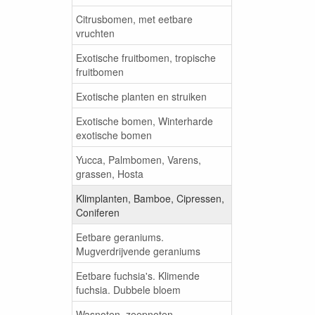
Citrusbomen, met eetbare
vruchten
Exotische fruitbomen, tropische
fruitbomen
Exotische planten en struiken
Exotische bomen, Winterharde
exotische bomen
Yucca, Palmbomen, Varens,
grassen, Hosta
Klimplanten, Bamboe, Cipressen,
Coniferen
Eetbare geraniums.
Mugverdrijvende geraniums
Eetbare fuchsia's. Klimende
fuchsia. Dubbele bloem
Wasnoten, zeepnoten