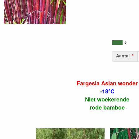
5
Aantal
Fargesia Asian wonder
-18°C
Niet woekerende
rode bamboe