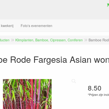
 kwekerij
Foto's evenementen
ducten
Klimplanten, Bamboe, Cipressen, Coniferen
Bamboe Rode
e Rode Fargesia Asian won
8.50
*Prijzen zijn inc