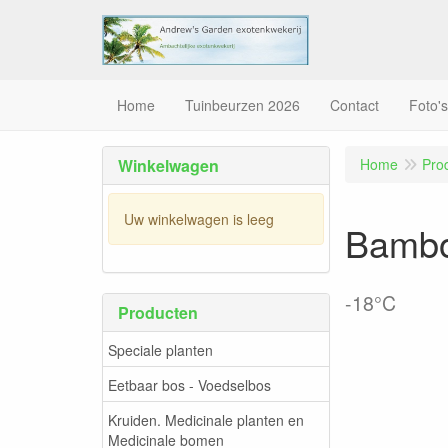
Home
Tuinbeurzen 2026
Contact
Foto's
Winkelwagen
Home
Pro
Uw winkelwagen is leeg
Bambo
-18°C
Producten
Speciale planten
Eetbaar bos - Voedselbos
Kruiden. Medicinale planten en
Medicinale bomen