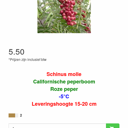
5.50
*Prijzen zijn inclusief btw
Schinus molle
Californische peperboom
Roze peper
-5°C
Leveringshoogte 15-20 cm
2