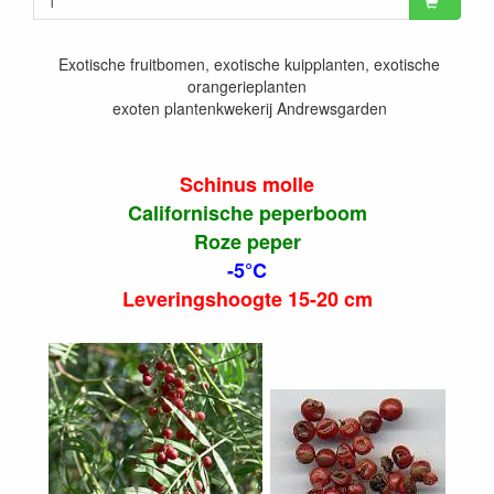
Exotische fruitbomen, exotische kuipplanten, exotische
orangerieplanten
exoten plantenkwekerij Andrewsgarden
Schinus molle
Californische peperboom
Roze peper
-5°C
Leveringshoogte 15-20 cm