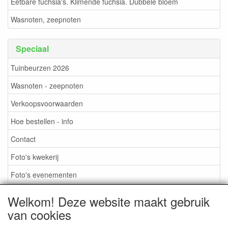
Eetbare fuchsia's. Klimende fuchsia. Dubbele bloem
Wasnoten, zeepnoten
Speciaal
Tuinbeurzen 2026
Wasnoten - zeepnoten
Verkoopsvoorwaarden
Hoe bestellen - info
Contact
Foto's kwekerij
Foto's evenementen
Welkom! Deze website maakt gebruik
van cookies
TUINBEURZEN 2026