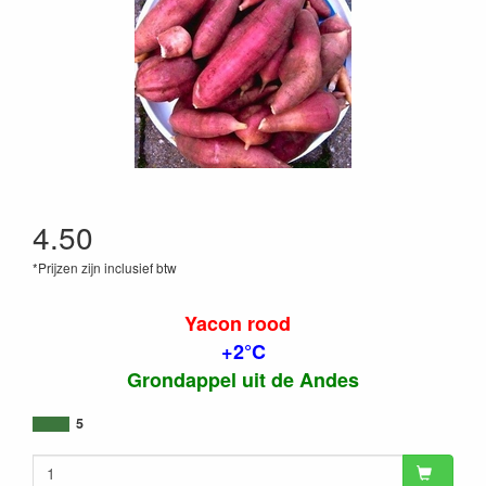
4.50
*Prijzen zijn inclusief btw
Yacon rood
+2°C
Grondappel uit de Andes
5