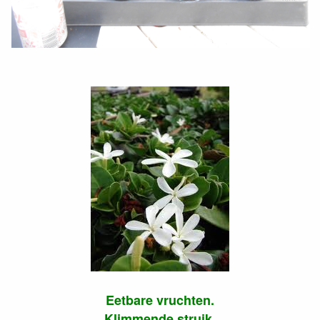
Eetbare vruchten.
Klimmende struik.