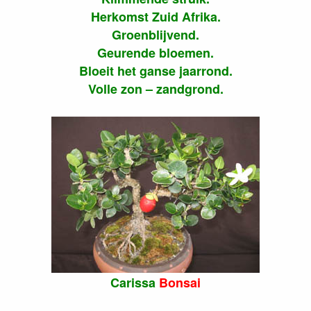
Herkomst Zuid Afrika.
Groenblijvend.
Geurende bloemen.
Bloeit het ganse jaarrond.
Volle zon – zandgrond.
Carissa
Bonsai