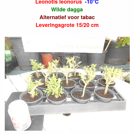
Leonotis leonorus
-10°C
Wilde dagga
Alternatief voor tabac
Leveringsgrote 15/20 cm