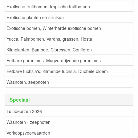
Exotische fruitbomen, tropische fruitbomen
Exotische planten en struiken
Exotische bomen, Winterharde exotische bomen
Yucca, Palmbomen, Varens, grassen, Hosta
Klimplanten, Bamboe, Cipressen, Coniferen
Eetbare geraniums. Mugverdrijvende geraniums
Eetbare fuchsia's. Klimende fuchsia. Dubbele bloem
Wasnoten, zeepnoten
Speciaal
Tuinbeurzen 2026
Wasnoten - zeepnoten
Verkoopsvoorwaarden