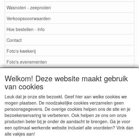
Wasnoten - zeepnoten
Verkoopsvoorwaarden
Hoe bestellen - info
Contact
Foto's kwekerij
Foto's evenementen
Welkom! Deze website maakt gebruik
van cookies
TUINBEURZEN 2026
Leuk dat je onze site bezoekt. Geef hier aan welke cookies we
mogen plaatsen. De noodzakelijke cookies verzamelen geen
persoonsgegevens. De overige cookies helpen ons de site en je
CONTACT
bezoekerservaring te verbeteren. Ook helpen ze ons om onze
producten beter bij je onder de aandacht te brengen. Ga je voor
een optimaal werkende website inclusief alle voordelen? Vink dan
alle vakjes aan!
FOTO'S KWEKERIJ