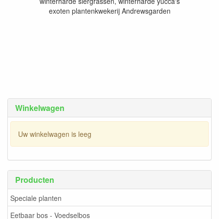
winterharde siergrassen, winterharde yucca's
exoten plantenkwekerij Andrewsgarden
Winkelwagen
Uw winkelwagen is leeg
Producten
Speciale planten
Eetbaar bos - Voedselbos