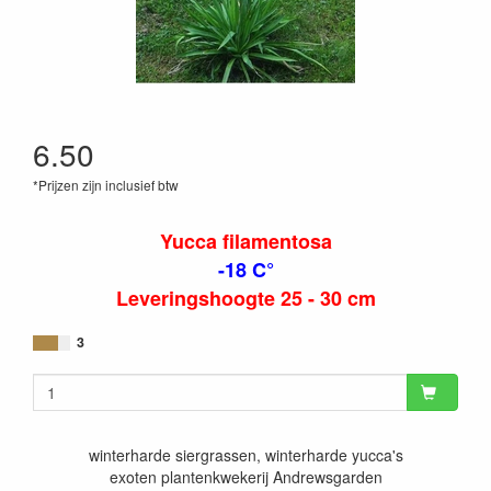
6.50
*Prijzen zijn inclusief btw
Yucca filamentosa
-18 C°
Leveringshoogte 25 - 30 cm
3
winterharde siergrassen, winterharde yucca's
exoten plantenkwekerij Andrewsgarden