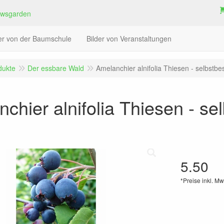
der von der Baumschule
Bilder von Veranstaltungen
dukte
Der essbare Wald
Amelanchier alnifolia Thiesen - selbstb
chier alnifolia Thiesen - s
5.50
*Preise inkl. Mw