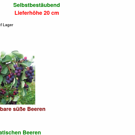
Selbstbestäubend
Lieferhöhe 20 cm
uf Lager
sbare süße Beeren
atischen Beeren