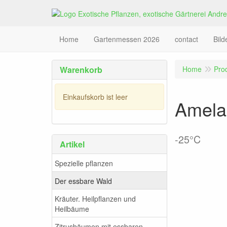
Home
Gartenmessen 2026
contact
Bil
Warenkorb
Home
Pro
Einkaufskorb ist leer
Amelan
-25°C
Artikel
Spezielle pflanzen
Der essbare Wald
Kräuter. Heilpflanzen und
Heilbäume
Zitrusbäumen mit essbaren