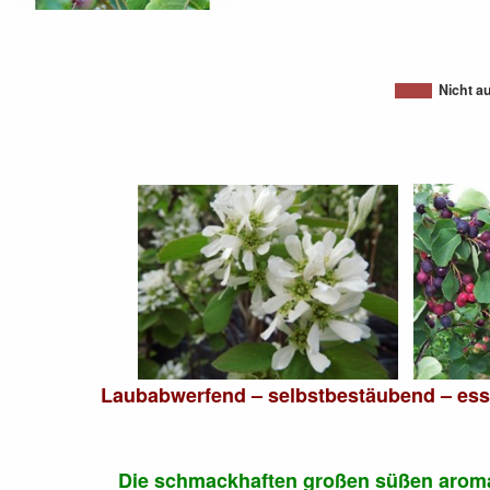
Nicht a
Laubabwerfend – selbstbestäubend – es
Die schmackhaften großen süßen arom