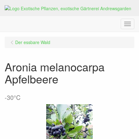
Menu
Der essbare Wald
Aronia melanocarpa
Apfelbeere
-30°C