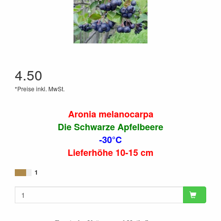
4.50
*Preise inkl. MwSt.
Aronia melanocarpa
Die Schwarze Apfelbeere
-30°C
Lieferhöhe 10-15 cm
1