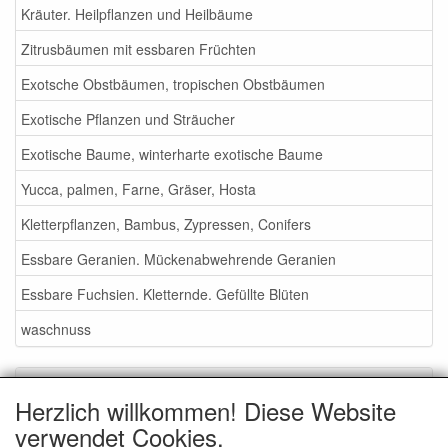
Kräuter. Heilpflanzen und Heilbäume
Zitrusbäumen mit essbaren Früchten
Exotsche Obstbäumen, tropischen Obstbäumen
Exotische Pflanzen und Sträucher
Exotische Baume, winterharte exotische Baume
Yucca, palmen, Farne, Gräser, Hosta
Kletterpflanzen, Bambus, Zypressen, Conifers
Essbare Geranien. Mückenabwehrende Geranien
Essbare Fuchsien. Kletternde. Gefüllte Blüten
waschnuss
Service
Herzlich willkommen! Diese Website
Gartenmessen 2026
verwendet Cookies.