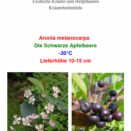
Exotische Kräuter und Heilpflanzen
Kräuterheilmitteln
Aronia melanocarpa
Die Schwarze Apfelbeere
-30°C
Lieferhöhe 10-15 cm