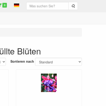
0
Suche
llte Blüten
Sortieren nach