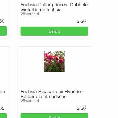
Fuchsia Dollar princes- Dubbele
winterharde fuchsia
Winterhard
50
5.50
Details
ele
Fuchsia Ricacartonii Hybride -
Eetbare zoete bessen
Winterhard
50
5.50
Details