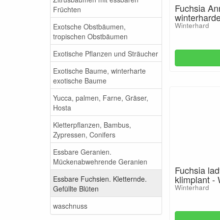
Fuchsia An
Früchten
winterharde
Winterhard
Exotsche Obstbäumen,
tropischen Obstbäumen
Exotische Pflanzen und Sträucher
Exotische Baume, winterharte
exotische Baume
Yucca, palmen, Farne, Gräser,
Hosta
Kletterpflanzen, Bambus,
Zypressen, Conifers
Essbare Geranien.
Mückenabwehrende Geranien
Fuchsia lad
klimplant -
Essbare Fuchsien. Kletternde.
Winterhard
Gefüllte Blüten
waschnuss