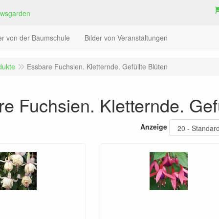
der von der Baumschule
Bilder von Veranstaltungen
dukte
Essbare Fuchsien. Kletternde. Gefüllte Blüten
e Fuchsien. Kletternde. Gefü
Anzeige