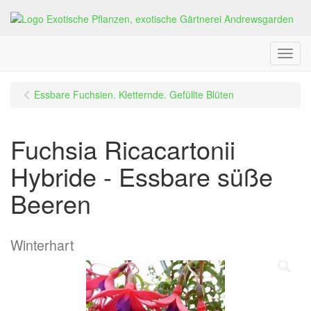
Menu
Essbare Fuchsien. Kletternde. Gefüllte Blüten
Fuchsia Ricacartonii
Hybride - Essbare süße
Beeren
Winterhart