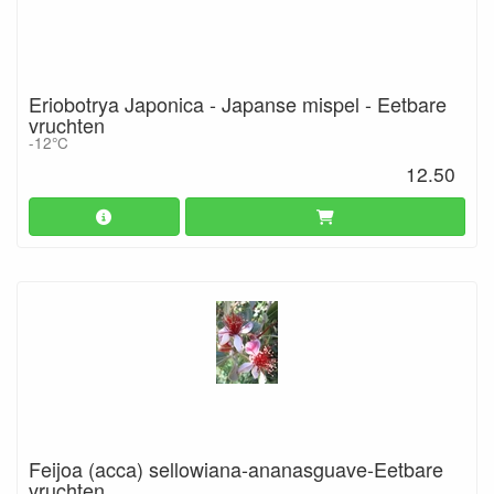
Eriobotrya Japonica - Japanse mispel - Eetbare
vruchten
-12°C
12.50
Feijoa (acca) sellowiana-ananasguave-Eetbare
vruchten