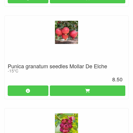
Punica granatum seedles Mollar De Elche
-15°C
8.50