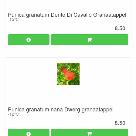
Punica granatum Dente Di Cavallo Granaatappel
-15°C
8.50
Punica granatum nana Dwerg granaatappel
-12°C
8.50