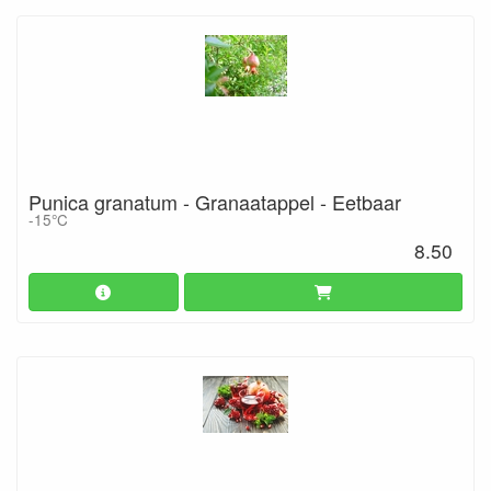
Punica granatum - Granaatappel - Eetbaar
-15°C
8.50