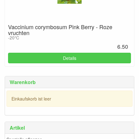
Vaccinium corymbosum Pink Berry - Roze
vruchten
-20°C
6.50
Details
Warenkorb
Einkaufskorb ist leer
Artikel