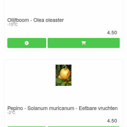
Olijfboom - Olea oleaster
-15°C
4.50
Pepino - Solanum muricanum - Eetbare vruchten
-2°C
4.50