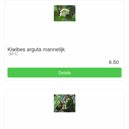
Kiwibes arguta mannelijk
-30°C
6.50
Details