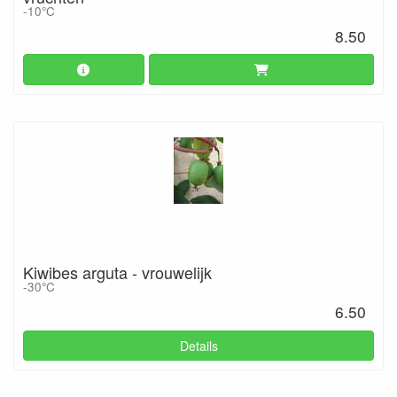
-10°C
8.50
Kiwibes arguta - vrouwelijk
-30°C
6.50
Details