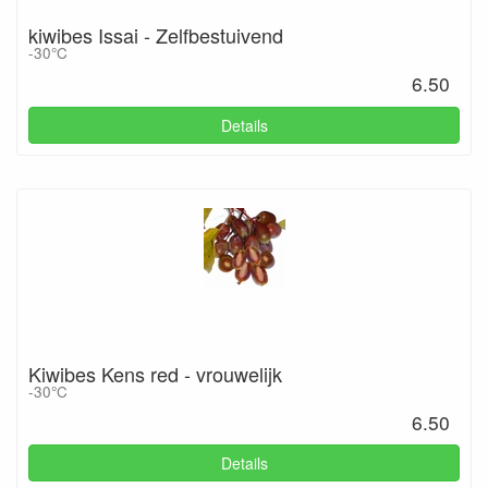
kiwibes Issai - Zelfbestuivend
-30°C
6.50
Details
Kiwibes Kens red - vrouwelijk
-30°C
6.50
Details