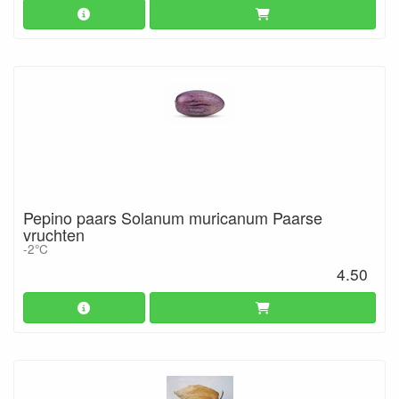
Pepino paars Solanum muricanum Paarse
vruchten
-2°C
4.50