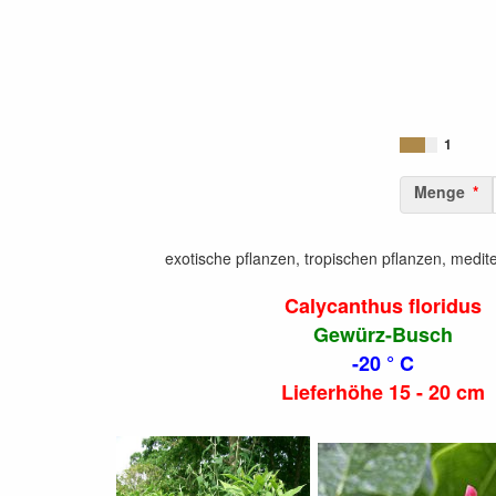
1
Menge
exotische pflanzen, tropischen pflanzen, medit
Calycanthus floridus
Gewürz-Busch
-20 ° C
Lieferhöhe 15 - 20 cm