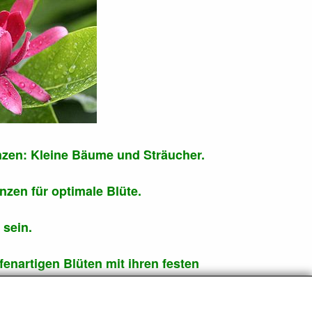
nzen: Kleine Bäume und Sträucher.
nzen für optimale Blüte.
 sein.
fenartigen Blüten mit ihren festen
Auch die getrockneten Blätter und
e, frisch oder getrocknet, bricht oder