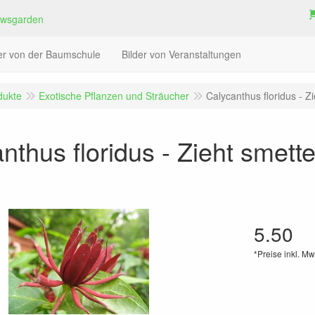
der von der Baumschule
Bilder von Veranstaltungen
dukte
Exotische Pflanzen und Sträucher
Calycanthus floridus - Z
nthus floridus - Zieht smette
5.50
*Preise inkl. Mw