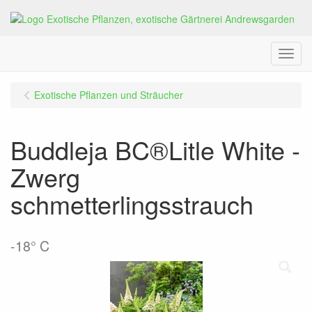
Menu
Exotische Pflanzen und Sträucher
Buddleja BC®Litle White -
Zwerg
schmetterlingsstrauch
-18° C