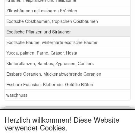
Zitrusbäumen mit essbaren Früchten
Exotsche Obstbäumen, tropischen Obstbäumen
Exotische Pflanzen und Sträucher
Exotische Baume, winterharte exotische Baume
Yucca, palmen, Farne, Gräser, Hosta
Kletterpflanzen, Bambus, Zypressen, Conifers
Essbare Geranien. Mückenabwehrende Geranien
Essbare Fuchsien. Kletternde. Gefüllte Blüten
waschnuss
Service
Herzlich willkommen! Diese Website
Gartenmessen 2026
verwendet Cookies.
Waschnüsse