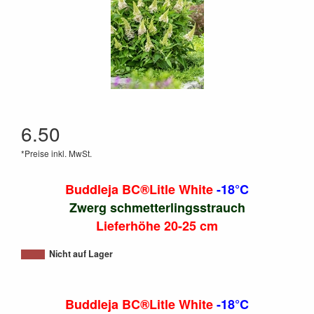
6.50
*Preise inkl. MwSt.
Buddleja BC®Litle White
-18°C
Zwerg schmetterlingsstrauch
Lieferhöhe 20-25 cm
Nicht auf Lager
Buddleja BC®Litle White
-18°C