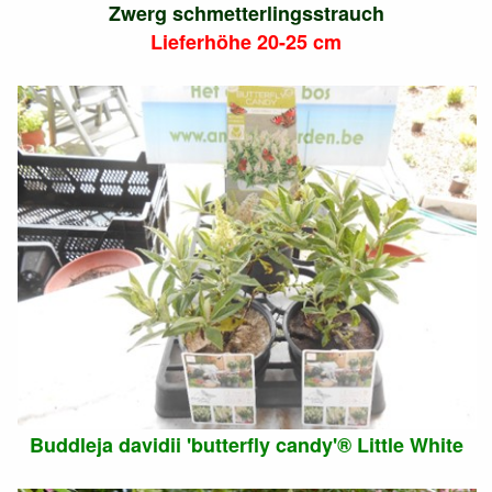
Zwerg schmetterlingsstrauch
Lieferhöhe 20-25 cm
Buddleja davidii 'butterfly candy'® Little White